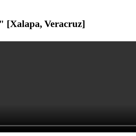
l" [Xalapa, Veracruz]