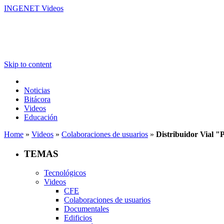
INGENET Videos
Skip to content
Noticias
Bitácora
Videos
Educación
Home
»
Videos
»
Colaboraciones de usuarios
»
Distribuidor Vial "
TEMAS
Tecnológicos
Videos
CFE
Colaboraciones de usuarios
Documentales
Edificios