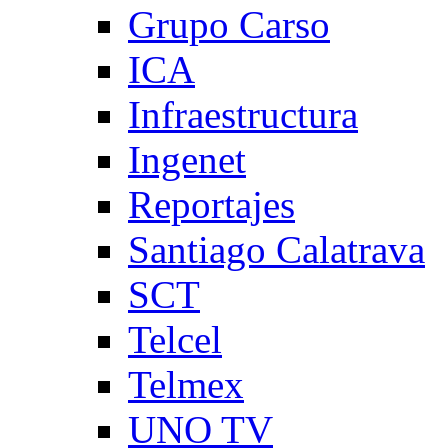
Grupo Carso
ICA
Infraestructura
Ingenet
Reportajes
Santiago Calatrava
SCT
Telcel
Telmex
UNO TV