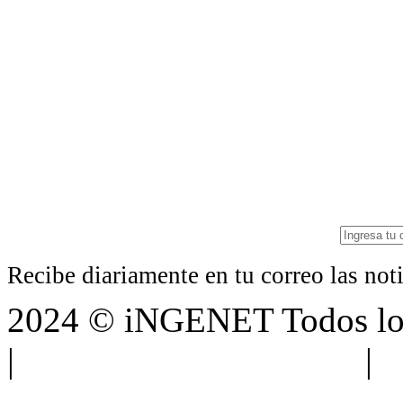
Recibe diariamente en tu correo las no
2024 © iNGENET Todos los
|
Anúnciate con nosotros
|
A