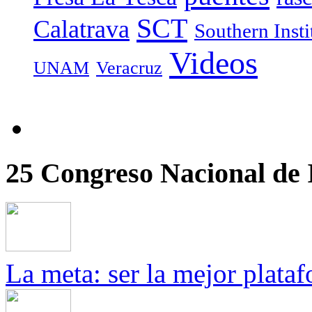
SCT
Calatrava
Southern Inst
Videos
UNAM
Veracruz
25 Congreso Nacional de I
La meta: ser la mejor plataf