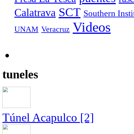
SCT
Calatrava
Southern Inst
Videos
UNAM
Veracruz
tuneles
Túnel Acapulco [2]