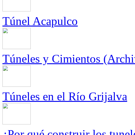
Túnel Acapulco
Túneles y Cimientos (Archi
Túneles en el Río Grijalva
¿Por qué construir los tunel