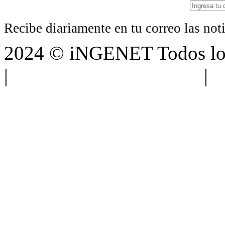
Recibe diariamente en tu correo las no
2024 © iNGENET Todos los
|
Anúnciate con nosotros
|
A