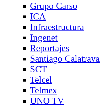
Grupo Carso
ICA
Infraestructura
Ingenet
Reportajes
Santiago Calatrava
SCT
Telcel
Telmex
UNO TV