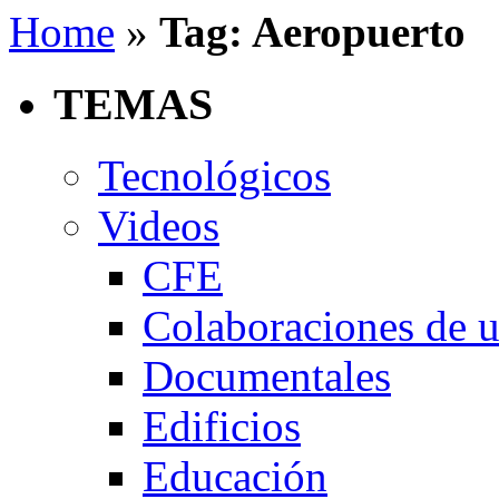
Home
»
Tag: Aeropuerto
TEMAS
Tecnológicos
Videos
CFE
Colaboraciones de u
Documentales
Edificios
Educación