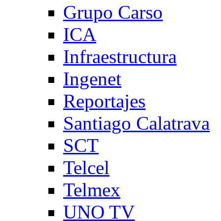
Grupo Carso
ICA
Infraestructura
Ingenet
Reportajes
Santiago Calatrava
SCT
Telcel
Telmex
UNO TV