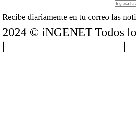
Recibe diariamente en tu correo las no
2024 © iNGENET Todos los
|
Anúnciate con nosotros
|
A