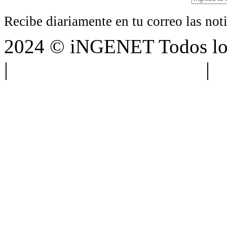
Recibe diariamente en tu correo las no
2024 © iNGENET Todos los
|
Anúnciate con nosotros
|
A