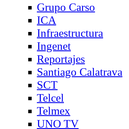
Grupo Carso
ICA
Infraestructura
Ingenet
Reportajes
Santiago Calatrava
SCT
Telcel
Telmex
UNO TV